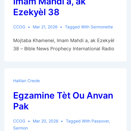
Imam Mahdi a, ak
Ezekyèl 38
CCOG
Mar 21, 2026
Tagged With
Sermonette
Mojtaba Khamenei, Imam Mahdi a, ak Ezekyèl
38 – Bible News Prophecy International Radio
Haitian Creole
Egzamine Tèt Ou Anvan
Pak
CCOG
Mar 20, 2026
Tagged With
Passover
,
Sermon