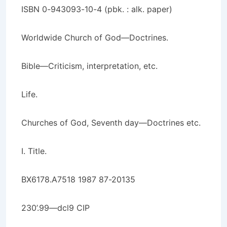
ISBN 0-943093-10-4 (pbk. : alk. paper)
Worldwide Church of God—Doctrines.
Bible—Criticism, interpretation, etc.
Life.
Churches of God, Seventh day—Doctrines etc.
I. Title.
BX6178.A7518 1987 87-20135
230’.99—dcl9 CIP