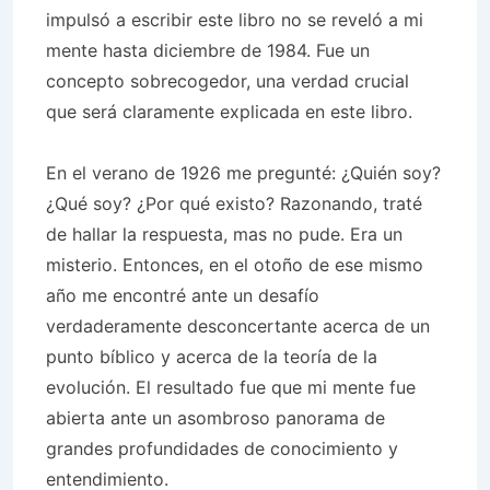
impulsó a escribir este libro no se reveló a mi
mente hasta diciembre de 1984. Fue un
concepto sobrecogedor, una verdad crucial
que será claramente explicada en este libro.
En el verano de 1926 me pregunté: ¿Quién soy?
¿Qué soy? ¿Por qué existo? Razonando, traté
de hallar la respuesta, mas no pude. Era un
misterio. Entonces, en el otoño de ese mismo
año me encontré ante un desafío
verdaderamente desconcertante acerca de un
punto bíblico y acerca de la teoría de la
evolución. El resultado fue que mi mente fue
abierta ante un asombroso panorama de
grandes profundidades de conocimiento y
entendimiento.