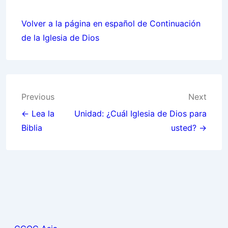
Volver a la página en español de Continuación
de la Iglesia de Dios
Post
Previous
Next
navigation
← Lea la
Unidad: ¿Cuál Iglesia de Dios para
Biblia
usted? →