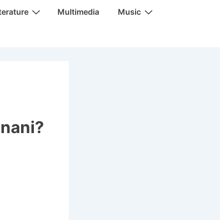
terature
Multimedia
Music
 nani?