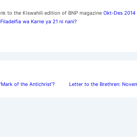
link to the Kiswahili edition of BNP magazine
Okt-Des 2014
iladelfia wa Karne ya 21 ni nani?
ion
‘Mark of the Antichrist’?
Letter to the Brethren: Nove